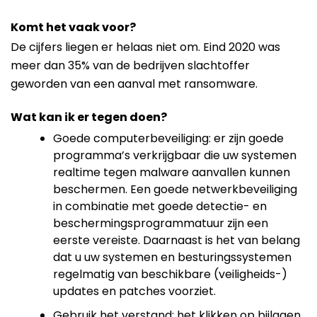
Komt het vaak voor?
De cijfers liegen er helaas niet om. Eind 2020 was
meer dan 35% van de bedrijven slachtoffer
geworden van een aanval met ransomware.
Wat kan ik er tegen doen?
Goede computerbeveiliging: er zijn goede
programma’s verkrijgbaar die uw systemen
realtime tegen malware aanvallen kunnen
beschermen. Een goede netwerkbeveiliging
in combinatie met goede detectie- en
beschermingsprogrammatuur zijn een
eerste vereiste. Daarnaast is het van belang
dat u uw systemen en besturingssystemen
regelmatig van beschikbare (veiligheids-)
updates en patches voorziet.
Gebruik het verstand: het klikken op bijlagen