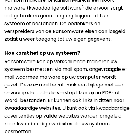
Ransom malware, of Ransomware, is een soort
malware (kwaadaarige software) die ervoor zorgt
dat gebruikers geen toegang krijgen tot hun
systeem of bestanden. De bedenkers en
verspreiders van de Ransomware eisen dan losgeld
zodat u weer toegang tot uw eigen gegevens.
Hoe komt het op uw systeem?
Ransomware kan op verschillende manieren uw
systeem besmetten: via mail spam, ongevraagde e-
mail waarmee malware op uw computer wordt
gezet. Deze e-mail bevat vaak een bijlage met een
gevaarlijkste code die verstopt kan zijn in PDF- of
Word-bestanden. Er kunnen ook links in zitten naar
kwaadaardige websites. U kunt ook via kwaadaardige
advertenties op valide websites worden omgeleid
naar kwaadaardige websites die uw systeem
besmetten.