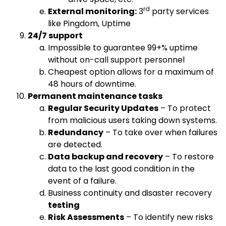
rd
External monitoring:
3
party services
like
Pingdom
,
Uptime
24/7 support
Impossible to guarantee 99+% uptime
without on-call support personnel
Cheapest option allows for a maximum of
48 hours of downtime.
Permanent maintenance tasks
Regular Security Updates
– To protect
from malicious users taking down systems.
Redundancy
– To take over when failures
are detected.
Data backup and recovery
– To restore
data to the last good condition in the
event of a failure.
Business continuity and disaster recovery
testing
Risk Assessments
– To identify new risks