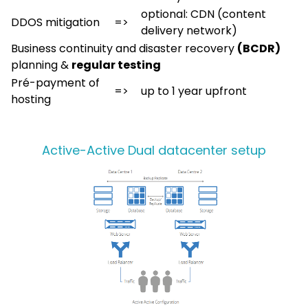
optional: CDN (content
DDOS mitigation
=>
delivery network)
Business continuity and disaster recovery
(BCDR)
planning &
regular testing
Pré-payment of
=>
up to 1 year upfront
hosting
Active-Active Dual datacenter setup