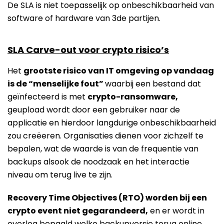
De SLA is niet toepasselijk op onbeschikbaarheid van
software of hardware van 3de partijen.
SLA Carve-out voor crypto risico’s
Het
grootste risico van IT omgeving op vandaag
is de “menselijke fout”
waarbij een bestand dat
geïnfecteerd is met
crypto-ransomware,
geupload wordt door een gebruiker naar de
applicatie en hierdoor langdurige onbeschikbaarheid
zou creëeren. Organisaties dienen voor zichzelf te
bepalen, wat de waarde is van de frequentie van
backups alsook de noodzaak en het interactie
niveau om terug live te zijn.
Recovery Time Objectives (RTO) worden bij een
crypto event niet gegarandeerd,
en er wordt in
overleg bepaald welke backupversie terug online