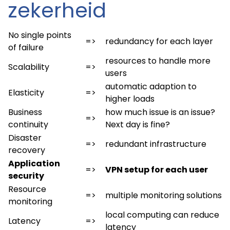
zekerheid
No single points
=>
redundancy for each layer
of failure
resources to handle more
Scalability
=>
users
automatic adaption to
Elasticity
=>
higher loads
Business
how much issue is an issue?
=>
continuity
Next day is fine?
Disaster
=>
redundant infrastructure
recovery
Application
=>
VPN setup for each user
security
Resource
=>
multiple monitoring solutions
monitoring
local computing can reduce
Latency
=>
latency