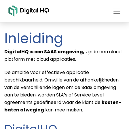
Inleiding
DigitalHQ is een SAAS omgeving,
zijnde een cloud
platform met cloud applicaties.
De ambitie voor effectieve applicatie
beschikbaarheid. Omwille van de afhankelijkheden
van de verschillende lagen om de SaaS omgeving
aan te bieden, worden SLA’s of Service Level
agreements gedefineerd waar de klant de
kosten-
baten afweging
kan mee maken.
DigitalHQ