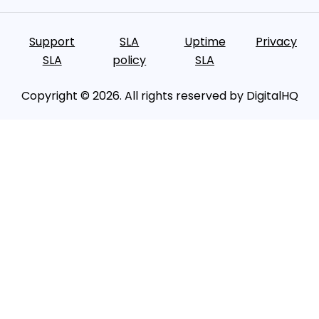
Support
SLA
Uptime
Privacy
SLA
policy
SLA
Copyright © 2026. All rights reserved by DigitalHQ