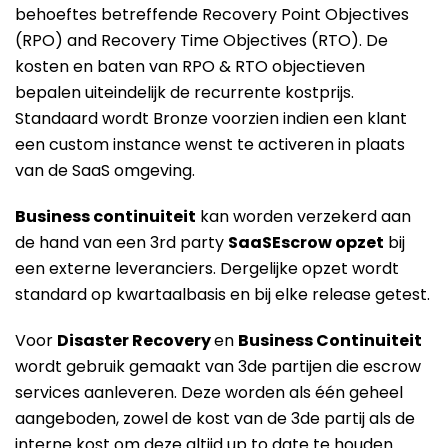
behoeftes betreffende Recovery Point Objectives
(RPO) and Recovery Time Objectives (RTO). De
kosten en baten van RPO & RTO objectieven
bepalen uiteindelijk de recurrente kostprijs.
Standaard wordt Bronze voorzien indien een klant
een custom instance wenst te activeren in plaats
van de SaaS omgeving.
Business continuiteit
kan worden verzekerd aan
de hand van een 3rd party
SaaSEscrow opzet
bij
een externe leveranciers. Dergelijke opzet wordt
standard op kwartaalbasis en bij elke release getest.
Voor
Disaster Recovery
en
Business Continuiteit
wordt gebruik gemaakt van 3de partijen die escrow
services aanleveren. Deze worden als één geheel
aangeboden, zowel de kost van de 3de partij als de
interne kost om deze altijd up to date te houden.