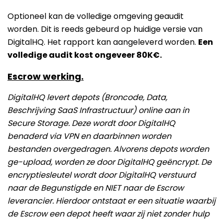
Optioneel kan de volledige omgeving geaudit
worden. Dit is reeds gebeurd op huidige versie van
DigitalHQ. Het rapport kan aangeleverd worden.
Een
volledige audit kost ongeveer 80K€.
Escrow werking.
DigitalHQ levert depots (Broncode, Data,
Beschrijving SaaS Infrastructuur) online aan in
Secure Storage. Deze wordt door DigitalHQ
benaderd via VPN en daarbinnen worden
bestanden overgedragen. Alvorens depots worden
ge-upload, worden ze door DigitalHQ geëncrypt. De
encryptiesleutel wordt door DigitalHQ verstuurd
naar de Begunstigde en NIET naar de Escrow
leverancier. Hierdoor ontstaat er een situatie waarbij
de Escrow een depot heeft waar zij niet zonder hulp