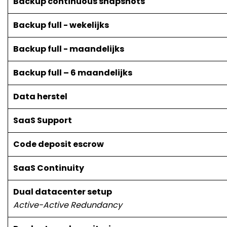
Backup continuous snapshots
Backup full - wekelijks
Backup full - maandelijks
Backup full – 6 maandelijks
Data herstel
SaaS Support
Code deposit escrow
SaaS Continuity
Dual datacenter setup
Active-Active Redundancy