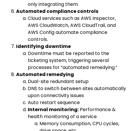
only integrating them.
Automated compliance controls
Cloud services such as
AWS Inspector
,
AWS CloudWatch
,
AWS CloudTrail
, and
AWS Config
automate compliance
controls.
Identifying downtime
Downtime must be reported to the
ticketing system, triggering several
processes for “automated remedying.”
Automated remedying
Dual-site redundant setup
DNS to switch between sites automatically
upon connectivity issues
Auto restart sequence
Internal monitoring:
Performance &
health monitoring of a service
Memory consumption, CPU cycles,
drive space, etc.